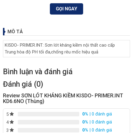
GỌI NGAY
MÔ TẢ
KISDO- PRIMER.INT: Sơn lót kháng kiềm nội thất cao cấp
Trung hòa độ PH tối đa,chống rêu mốc hiệu quả
Bình luận và đánh giá
Đánh giá (0)
Review SƠN LÓT KHÁNG KIỀM KISDO- PRIMER.INT
KD6.6NO (Thùng)
0%
| 0 đánh giá
5
0%
| 0 đánh giá
4
0%
| 0 đánh giá
3