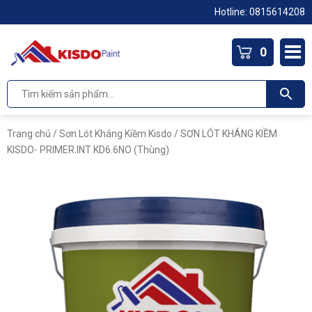
Hotline:
0815614208
0
Trang chủ
/
Sơn Lót Kháng Kiềm Kisdo
/ SƠN LÓT KHÁNG KIỀM
KISDO- PRIMER.INT KD6.6NO (Thùng)