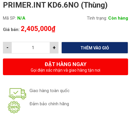
PRIMER.INT KD6.6NO (Thùng)
Mã SP:
N/A
Tình trạng:
Còn hàng
2,405,000
₫
Giá bán:
-
+
THÊM VÀO GIỎ
ĐẶT HÀNG NGAY
Gọi điện xác nhận và giao hàng tận nơi
Giao hàng toàn quốc
Đảm bảo chính hãng