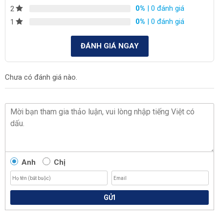
0%
| 0 đánh giá
2
0%
| 0 đánh giá
1
ĐÁNH GIÁ NGAY
Chưa có đánh giá nào.
Anh
Chị
GỬI