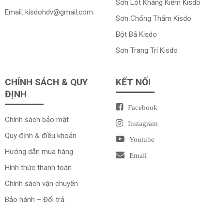
Sơn Lót Kháng Kiềm
Kisdo
Email:
kisdohdv@gmail.com
Sơn Chống Thấm
Kisdo
Bột Bả
Kisdo
Sơn Trang Trí
Kisdo
CHÍNH SÁCH & QUY
KẾT NỐI
ĐỊNH
Facebook
Chính sách bảo mật
Instagram
Quy định & điều khoản
Youtube
Hướng dẫn mua hàng
Email
Hình thức thanh toán
Chính sách vận chuyển
Bảo hành – Đổi trả