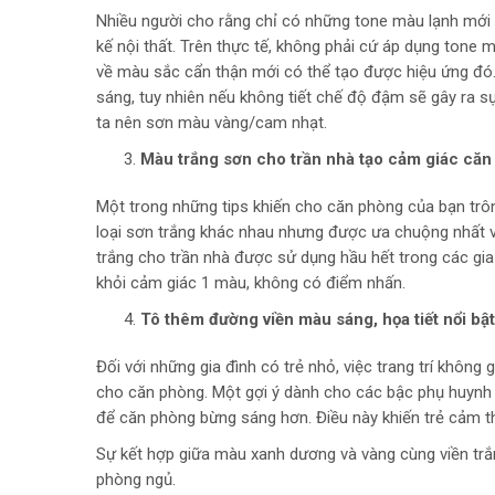
Nhiều người cho rằng chỉ có những tone màu lạnh mới k
kế nội thất. Trên thực tế, không phải cứ áp dụng tone 
về màu sắc cẩn thận mới có thể tạo được hiệu ứng đó
sáng, tuy nhiên nếu không tiết chế độ đậm sẽ gây ra s
ta nên sơn màu vàng/cam nhạt.
Màu trắng sơn cho trần nhà tạo cảm giác căn
Một trong những tips khiến cho căn phòng của bạn trôn
loại sơn trắng khác nhau nhưng được ưa chuộng nhất 
trắng cho trần nhà được sử dụng hầu hết trong các gi
khỏi cảm giác 1 màu, không có điểm nhấn.
Tô thêm đường viền màu sáng, họa tiết nổi b
Đối với những gia đình có trẻ nhỏ, việc trang trí khôn
cho căn phòng. Một gợi ý dành cho các bậc phụ huynh
để căn phòng bừng sáng hơn. Điều này khiến trẻ cảm thấ
Sự kết hợp giữa màu xanh dương và vàng cùng viền trắ
phòng ngủ.