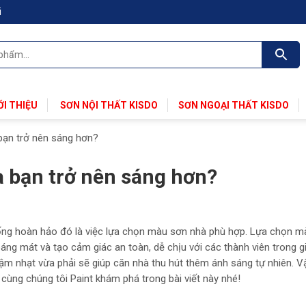
i
ỚI THIỆU
SƠN NỘI THẤT KISDO
SƠN NGOẠI THẤT KISDO
bạn trở nên sáng hơn?
a bạn trở nên sáng hơn?
ống hoàn hảo đó là việc lựa chọn màu sơn nhà phù hợp. Lựa chọn m
ng mát và tạo cảm giác an toàn, dễ chịu với các thành viên trong gi
ậm nhạt vừa phải sẽ giúp căn nhà thu hút thêm ánh sáng tự nhiên. V
cùng chúng tôi Paint khám phá trong bài viết này nhé!