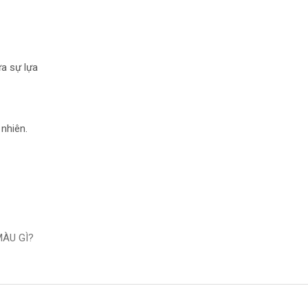
ưa sự lựa
nhiên.
MÀU GÌ?