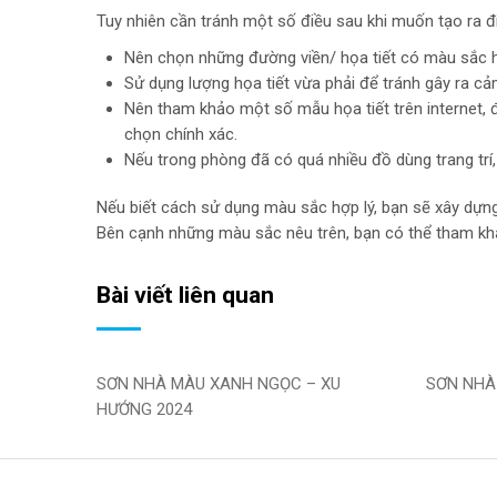
Tuy nhiên cần tránh một số điều sau khi muốn tạo ra 
Nên chọn những đường viền/ họa tiết có màu sắc h
Sử dụng lượng họa tiết vừa phải để tránh gây ra cả
Nên tham khảo một số mẫu họa tiết trên internet, đ
chọn chính xác.
Nếu trong phòng đã có quá nhiều đồ dùng trang trí,
Nếu biết cách sử dụng màu sắc hợp lý, bạn sẽ xây dựng
Bên cạnh những màu sắc nêu trên, bạn có thể tham kh
Bài viết liên quan
SƠN NHÀ MÀU XANH NGỌC – XU
SƠN NHÀ
HƯỚNG 2024