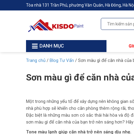
Tòa nhà 131 Trần Phú, phường Văn Quán, Hà Đông, Hà Nộ
DANH MỤC
GI
Trang chủ
/
Blog Tư Vấn
/
Sơn màu gì để căn nhà của 
Sơn màu gì để căn nhà củ
Một trong những yếu tố để xây dựng nên không gian s
nhà phù hợp sẽ khiến cho căn phòng thêm rộng rãi, thoá
Đặc biệt là những màu sơn có sắc thái hài hòa và độ đ
sơn màu gì để căn nhà của bạn trở nên sáng hơn? Hãy 
Tone màu lạnh giúp căn nhà trở nên sáng dịu nhẹ.